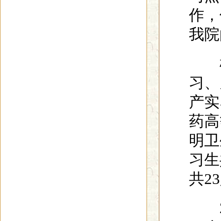
作，
我院
根
习、
产实
药高
明卫
习生
共2
20