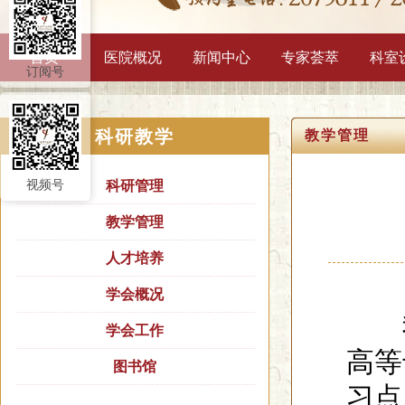
首页
医院概况
新闻中心
专家荟萃
科室
订阅号
科研教学
教学管理
视频号
科研管理
教学管理
人才培养
学会概况
我
学会工作
高等
图书馆
习点