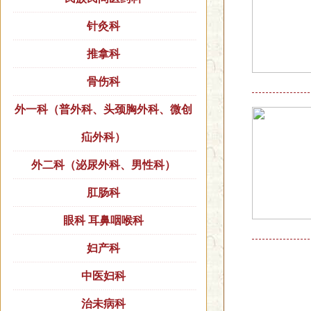
针灸科
推拿科
骨伤科
外一科（普外科、头颈胸外科、微创
疝外科）
外二科（泌尿外科、男性科）
肛肠科
眼科 耳鼻咽喉科
妇产科
中医妇科
治未病科