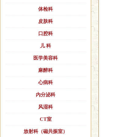
体检科
皮肤科
口腔科
儿 科
医学美容科
麻醉科
心病科
内分泌科
风湿科
CT室
放射科（磁共振室）