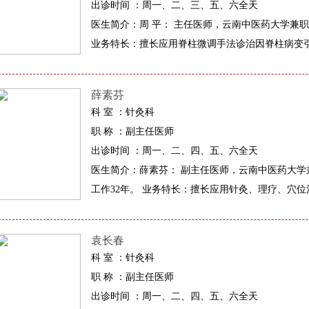
出诊时间 ：周一、二、三、五、六全天
医生简介：周 平： 主任医师，云南中医药大学兼
业务特长：擅长应用脊柱微调手法诊治因脊柱病变引
薛素芬
科 室 ：针灸科
职 称 ：副主任医师
出诊时间 ：周一、二、四、五、六全天
医生简介：薛素芬： 副主任医师，云南中医药大
工作32年。 业务特长：擅长应用针灸、理疗、穴位
袁长春
科 室 ：针灸科
职 称 ：副主任医师
出诊时间 ：周一、二、四、五、六全天