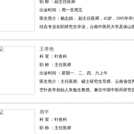
职 称 ：副主任医师
出诊时间 ：周一至周五
医生简介：杨志娟： 副主任医师，43岁，1995
结合专业在职研究生毕业，云南中医药大学及保山医
王孝艳
科 室 ：针灸科
职 称 ：主任医师
出诊时间 ：星期一、二、四、六上午
医生简介：主任医师、硕士研究生导师、云南省优
空针灸学创始人朱勉生教授。兼任中国中医药研究促
周平
科 室 ：针灸科
职 称 ：主任医师