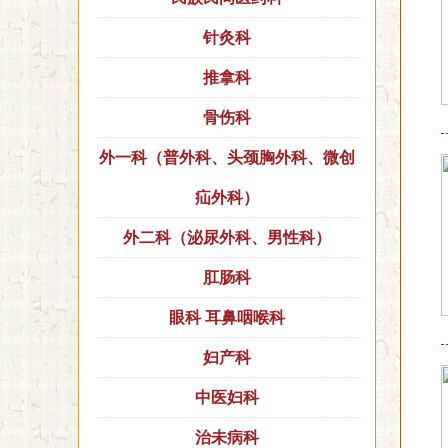
针灸科
推拿科
骨伤科
外一科（普外科、头颈胸外科、微创
疝外科）
外二科（泌尿外科、男性科）
肛肠科
眼科 耳鼻咽喉科
妇产科
中医妇科
治未病科