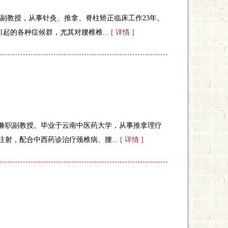
职副教授，从事针灸、推拿、脊柱矫正临床工作23年。
起的各种症候群，尤其对腰椎椎...
[ 详情 ]
学兼职副教授。毕业于云南中医药大学，从事推拿理疗
注射，配合中西药诊治疗颈椎病、腰...
[ 详情 ]