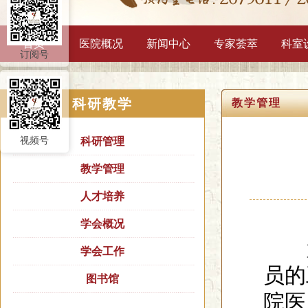
首页
医院概况
新闻中心
专家荟萃
科室
订阅号
科研教学
教学管理
视频号
科研管理
教学管理
人才培养
学会概况
为
学会工作
员的
图书馆
院医