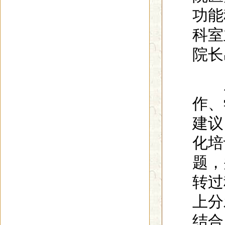
功能
科室
院长
座
作、
建议
化培
题，
转过
上分
结合