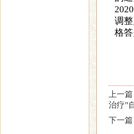
20
调整
格答疑
上一篇
治疗”
下一篇