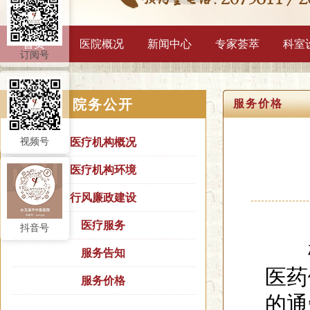
首页
医院概况
新闻中心
专家荟萃
科室
订阅号
院务公开
服务价格
视频号
医疗机构概况
医疗机构环境
行风廉政建设
医疗服务
抖音号
根
服务告知
医药
服务价格
的通