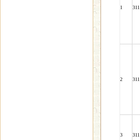
1
311
2
311
3
311