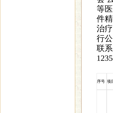
等医
件精
治疗
行公
联系
123
序号
项