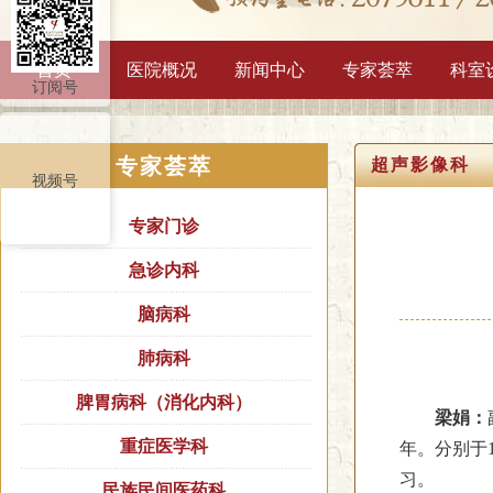
首页
医院概况
新闻中心
专家荟萃
科室
订阅号
专家荟萃
超声影像科
视频号
专家门诊
急诊内科
脑病科
肺病科
脾胃病科（消化内科）
梁娟：
重症医学科
年。分别于1
习。
民族民间医药科