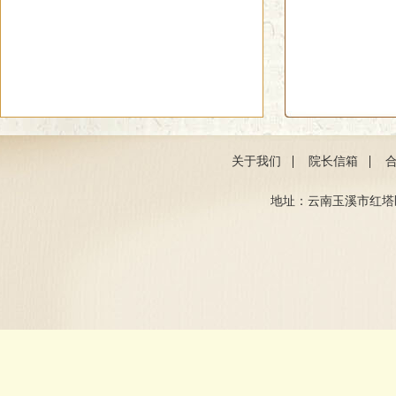
|
|
关于我们
院长信箱
地址：云南玉溪市红塔区聂耳路