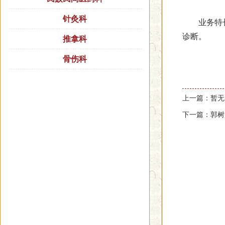
针灸科
业务特长：
诊断。
推拿科
骨伤科
上一篇：暂无
下一篇：郭树