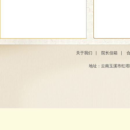
|
|
关于我们
院长信箱
地址：云南玉溪市红塔区聂耳路