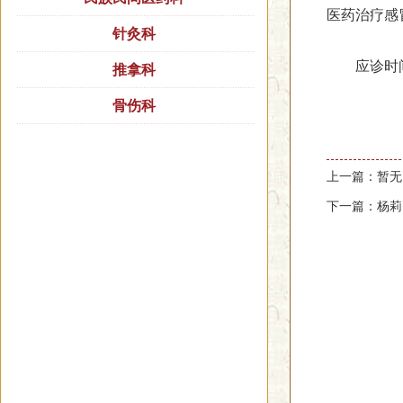
医药治疗感
针灸科
应诊时间
推拿科
骨伤科
上一篇：暂无
下一篇：杨莉