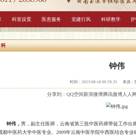
1
2
3
萃
科室设置
医患服务
党建行风
科研教学
护
病科
钟伟
时间：2023-08-10 09:59:35
来源：
分享到：
QQ空间
新浪微博
腾讯微博
人人
钟伟，
男，副主任医师，云南省第三批中医药师带徒工作出师
成都中医药大学中医专业。2009年云南中医学院中西医结合专业