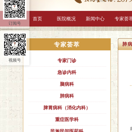
首页
医院概况
新闻中心
专家荟
订阅号
专家荟萃
肺
视频号
专家门诊
急诊内科
脑病科
肺病科
脾胃病科（消化内科）
重症医学科
民族民间医药科