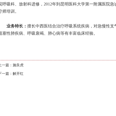
院呼吸科、放射科进修，2012年到昆明医科大学第一附属医院急诊
疗师培训。
业务特长：
擅长中西医结合治疗呼吸系统疾病，对急慢性支
阻塞性肺疾病、呼吸衰竭、肺心病等有丰富临床经验。
上一篇：施良虎
下一篇：解开红