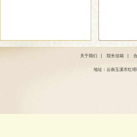
|
|
关于我们
院长信箱
地址：云南玉溪市红塔区聂耳路