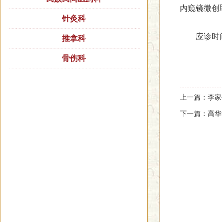
内窥镜微创
针灸科
应诊时间
推拿科
骨伤科
上一篇：李家
下一篇：高华